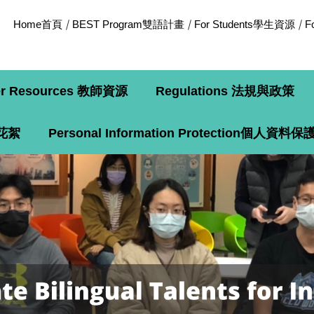
Home首頁
BEST Program雙語計畫
For Students學生資源
F
er Resources 教師資源
Regulations 法規與政策
動花絮
Personal Information Protection個人資料