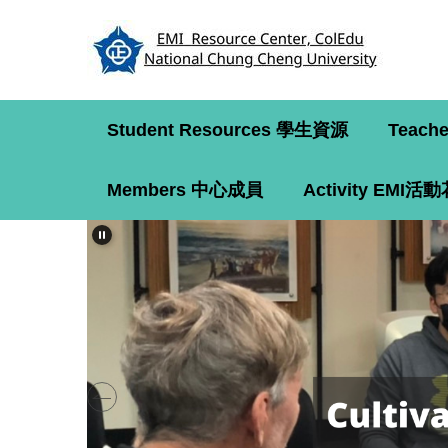
跳
到
主
要
內
容
Student Resources 學生資源
Teach
區
Members 中心成員
Activity EMI活