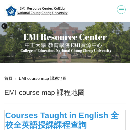
跳
到
主
要
內
容
區
首頁
EMI course map 課程地圖
EMI course map 課程地圖
Courses Taught in English 全
校全英語授課課程查詢