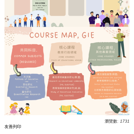
瀏覽數:
1731
友善列印