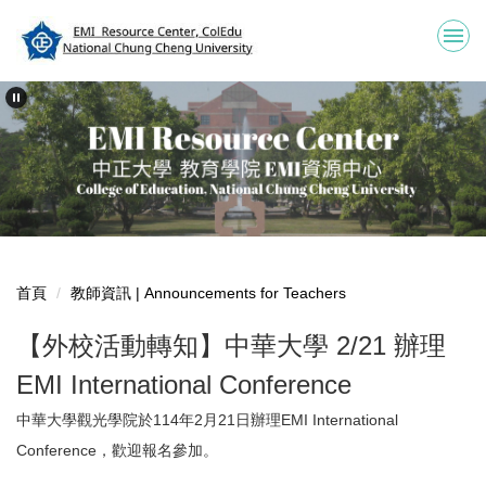
跳
到
主
要
內
容
區
首頁
教師資訊 | Announcements for Teachers
【外校活動轉知】中華大學 2/21 辦理
EMI International Conference
中華大學觀光學院於114年2月21日辦理EMI International
Conference，歡迎報名參加。