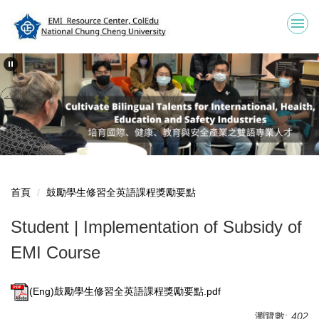
跳
到
主
要
內
容
區
首頁
鼓勵學生修習全英語課程獎勵要點
Student | Implementation of Subsidy of
EMI Course
(Eng)鼓勵學生修習全英語課程獎勵要點.pdf
瀏覽數:
402