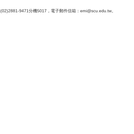
81-9471分機5017，電子郵件信箱：emi@scu.edu.tw。