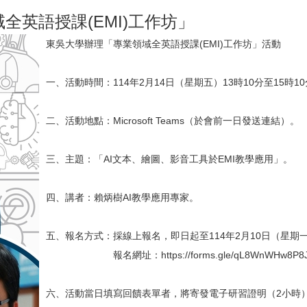
英語授課(EMI)工作坊」
東吳大學辦理「專業領域全英語授課(EMI)工作坊」活動
一、活動時間：114年2月14日（星期五）13時10分至15時1
二、活動地點：Microsoft Teams（於會前一日發送連結）。
三、主題：「AI文本、繪圖、影音工具於EMI教學應用」。
四、講者：賴炳樹AI教學應用專家。
五、報名方式：採線上報名，即日起至114年2月10日（星期
報名網址：https://forms.gle/qL8WnWHw8P8Jo
六、活動當日填寫回饋表單者，將寄發電子研習證明（2小時