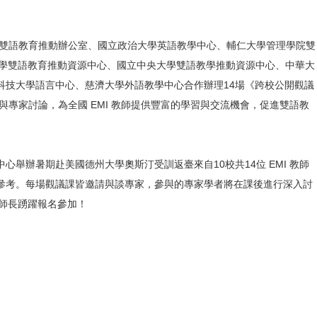
本校雙語教育推動辦公室、國立政治大學英語教學中心、輔仁大學管理學院雙
學雙語教育推動資源中心、國立中央大學雙語教學推動資源中心、中華大
科技大學語言中心、慈濟大學外語教學中心合作辦理14場《跨校公開觀議
與專家討論，為全國 EMI 教師提供豐富的學習與交流機會，促進雙語教
心舉辦暑期赴美國德州大學奧斯汀受訓返臺來自10校共14位 EMI 教師
與參考。每場觀議課皆邀請與談專家，參與的專家學者將在課後進行深入討
師長踴躍報名參加！