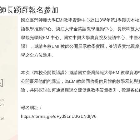
敬邀師長踴躍報名參加
國立臺灣師範大學EMI教學資源中心於113學年第1學期與
語教學推動中心、淡江大學全英語教學推動中心、長庚科技大
學觀光學院EMI中心、國立中興大學農資院及雙語中心、中臺
課》，邀請各校EMI 教師公開展示教學實踐，並透過實地觀摩
學之全方位進步。
本次《跨校公開觀議課》邀請國立臺灣師範大學EMI教學資源中
公開展示他們的課堂，為EMI教師同儕提供具體的教學示範
論，共同探討如何通過觀課交流促進教學質量提升，歡迎各位
報名網址：
https://forms.gle/oFyd9LnU3GENdfjV6